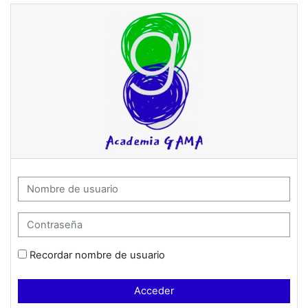
Salta al contenido principal
Academia Gama: Acceder
Nombre de usuario
Contraseña
Recordar nombre de usuario
Acceder