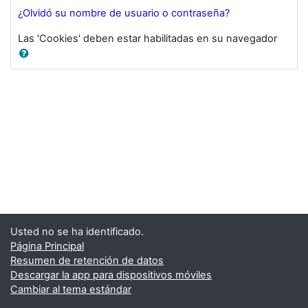
¿Olvidó su nombre de usuario o contraseña?
Las 'Cookies' deben estar habilitadas en su navegador
Usted no se ha identificado.
Página Principal
Resumen de retención de datos
Descargar la app para dispositivos móviles
Cambiar al tema estándar